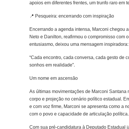
apoios em diferentes frentes, um trunfo raro em t
📍 Pesqueira: encerrando com inspiração
Encerrando a agenda intensa, Marconi chegou a 
Neto e Danilton, reafirmou o compromisso com o
entusiasmo, deixou uma mensagem inspiradora:
“Cada encontro, cada conversa, cada gesto de c
sonhos em realidade”.
Um nome em ascensão
As últimas movimentações de Marconi Santana 
corpo e projeção no cenário político estadual. 
e com voz firme, Marconi se apresenta como a no
com o povo e capacidade de articulação política.
Com sua pré-candidatura à Deputado Estadual já