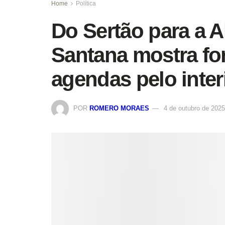
Home
Política
Do Sertão para a A
Santana mostra for
agendas pelo inter
POR
ROMERO MORAES
4 de outubro de 2025