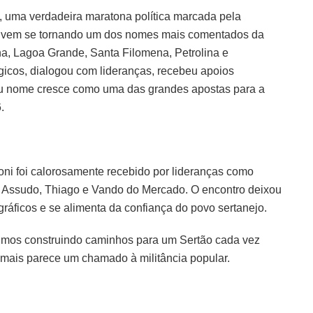
, uma verdadeira maratona política marcada pela
ue vem se tornando um dos nomes mais comentados da
ina, Lagoa Grande, Santa Filomena, Petrolina e
gicos, dialogou com lideranças, recebeu apoios
eu nome cresce como uma das grandes apostas para a
.
oni foi calorosamente recebido por lideranças como
o, Assudo, Thiago e Vando do Mercado. O encontro deixou
ráficos e se alimenta da confiança do povo sertanejo.
uimos construindo caminhos para um Sertão cada vez
e mais parece um chamado à militância popular.