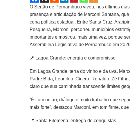
O Sertão de Pernambuco viveu, nos últimos dias
presença e articulação de Marconi Santana, q
cena política estadual. Entre Santa Cruz, Ararip
Pesqueira, Marconi percorreu municípios estraté
importantes e mostrou, mais uma vez, porque s
Assembleia Legislativa de Pernambuco em 2026
📍 Lagoa Grande: energia e compromisso
Em Lagoa Grande, terra do vinho e da uva, Marc
Padre Bida, Leonildo, Cícero, Ronaldo, Zé Filh
claro que sua caminhada transcende limites geog
“É com união, diálogo e muito trabalho que seg
mais forte”, destacou Marconi, em tom firme, qu
📍 Santa Filomena: entrega de conquistas