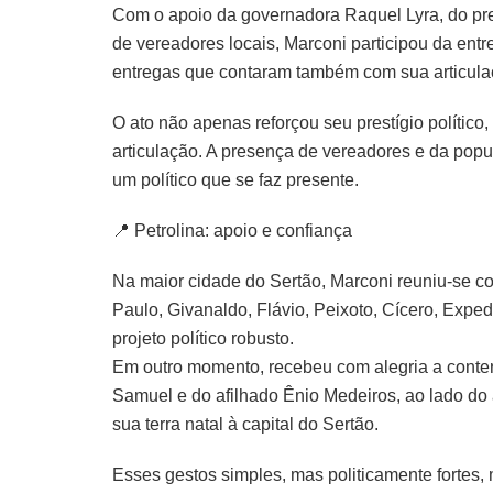
Com o apoio da governadora Raquel Lyra, do pref
de vereadores locais, Marconi participou da entr
entregas que contaram também com sua articulaç
O ato não apenas reforçou seu prestígio políti
articulação. A presença de vereadores e da popu
um político que se faz presente.
📍 Petrolina: apoio e confiança
Na maior cidade do Sertão, Marconi reuniu-se c
Paulo, Givanaldo, Flávio, Peixoto, Cícero, Expe
projeto político robusto.
Em outro momento, recebeu com alegria a conter
Samuel e do afilhado Ênio Medeiros, ao lado do
sua terra natal à capital do Sertão.
Esses gestos simples, mas politicamente fortes,