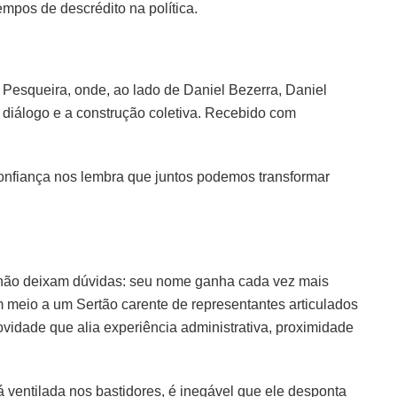
empos de descrédito na política.
Pesqueira, onde, ao lado de Daniel Bezerra, Daniel
 diálogo e a construção coletiva. Recebido com
onfiança nos lembra que juntos podemos transformar
não deixam dúvidas: seu nome ganha cada vez mais
Em meio a um Sertão carente de representantes articulados
vidade que alia experiência administrativa, proximidade
 ventilada nos bastidores, é inegável que ele desponta