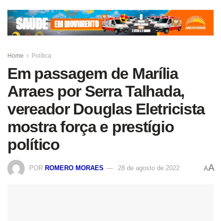
Home
Política
Em passagem de Marília
Arraes por Serra Talhada,
vereador Douglas Eletricista
mostra força e prestígio
político
A
POR
ROMERO MORAES
28 de agosto de 2022
A