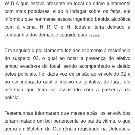
W B A que estava presente no local do crime juntamente
com mais populares, e ao o indagar sobre os fatos, ele
informou que realmente estava ingerindo bebida alcoólica
com à vítima, H R G e H, todavia, teria deixado a
companhia dos demais e seguido para casa.
Em seguida o policiamento fez deslocamento à residência
do suspeito 02, o qual ao notar a presença do efetivo
tentou evadir-se do local, sendo acompanhado e detido
pelos policiais. Foi dada voz de prisão ao envolvido 02 e
ao ser indagado qual o motivo da tentativa de fuga, ele
informou que teria se assustado com a presença da
polícia.
Testemunhas informaram que meses atrás, os envolvidos
teriam matado um boi pertencente ao pai da vítima, o que
gerou um Boletim de Ocorrência registrado na Delegacia