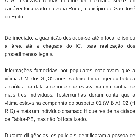
A GT realizava rondas quando foi informada sobre um
cadáver localizado na zona Rural, município de São José
do Egito.
De imediato, a guarnição deslocou-se até o local e isolou
a área até a chegada do IC, para realização dos
procedimentos legais.
Informações fornecidas por populares noticiavam que a
vítima J. M. dos S., 35 anos, solteiro, tinha ingerido bebida
alcoólica na data anterior e que estava na companhia de
mais três indivíduos. Testemunhas deram conta que a
vítima estava na companhia do suspeito 01 (W B A), 02 (H
R G) e mais um indivíduo chamado H que reside na cidade
de Tabira-PE, mas não foi localizado.
Durante diligências, os policiais identificaram a pessoa de