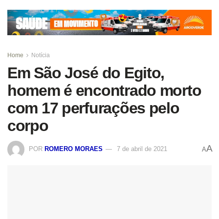
Home
Notícia
Em São José do Egito,
homem é encontrado morto
com 17 perfurações pelo
corpo
A
POR
ROMERO MORAES
7 de abril de 2021
A