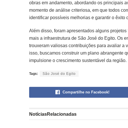
obras em andamento, abordando os principais a
momento de análise criteriosa, em que todos co
identificar possíveis melhorias e garantir o êxi
Além disso, foram apresentados alguns projetos 
mais a infraestrutura de São José do Egito. Os 
trouxeram valiosas contribuições para avaliar a
isso, buscamos construir um plano abrangente 
impulsione o crescimento sustentável da região.
Tags:
São José do Egito
Compartilhe no Facebook!
Notícias
Relacionadas