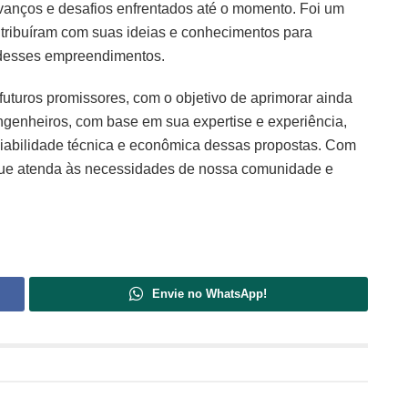
vanços e desafios enfrentados até o momento. Foi um
ntribuíram com suas ideias e conhecimentos para
to desses empreendimentos.
futuros promissores, com o objetivo de aprimorar ainda
engenheiros, com base em sua expertise e experiência,
 viabilidade técnica e econômica dessas propostas. Com
que atenda às necessidades de nossa comunidade e
Envie no WhatsApp!