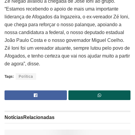
Zé Negão avaliou a chegada de José Ioni ao grupo.
“Estamos recebendo o apoio de mais uma importante
liderança de Afogados da Ingazeira, o ex-vereador Zé Ioni,
que chega para reforçar o nosso palanque, apoiando a
nossa candidatura a federal, o nosso deputado estadual
João Paulo Costa e o nosso governador Miguel Coelho.
Zé Ioni foi um vereador atuante, sempre lutou pelo povo de
Afogados, e tenho certeza que vai nos ajudar muito a partir
de agora”, disse.
Tags:
Política
Notícias
Relacionadas