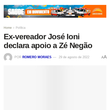
Home
Política
Ex-vereador José Ioni
declara apoio a Zé Negão
A
POR
ROMERO MORAES
29 de agosto de 2022
A