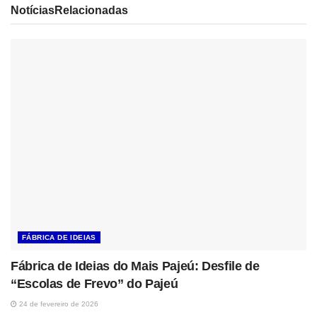
Notícias
Relacionadas
FÁBRICA DE IDEIAS
Fábrica de Ideias do Mais Pajeú: Desfile de
“Escolas de Frevo” do Pajeú
24 de fevereiro de 2026