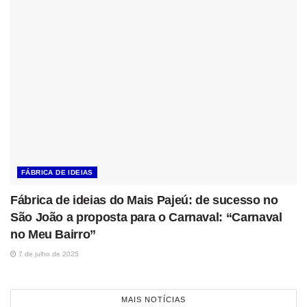
FÁBRICA DE IDEIAS
Fábrica de ideias do Mais Pajeú: de sucesso no
São João a proposta para o Carnaval: “Carnaval
no Meu Bairro”
7 de julho de 2025
MAIS NOTÍCIAS