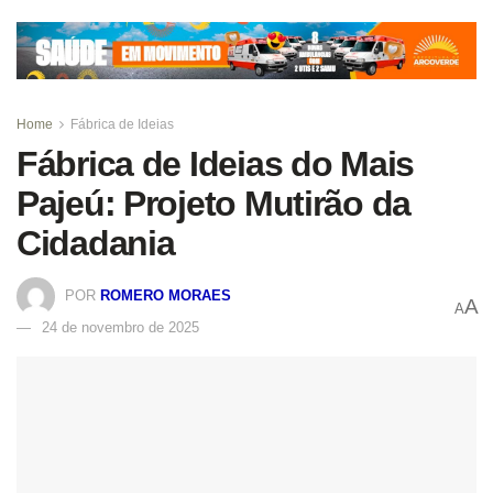
Home
Fábrica de Ideias
Fábrica de Ideias do Mais
Pajeú: Projeto Mutirão da
Cidadania
POR
ROMERO MORAES
A
A
24 de novembro de 2025