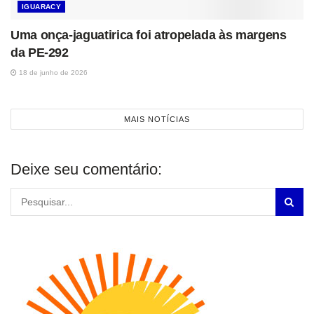
IGUARACY
Uma onça-jaguatirica foi atropelada às margens
da PE-292
18 de junho de 2026
MAIS NOTÍCIAS
Deixe seu comentário: