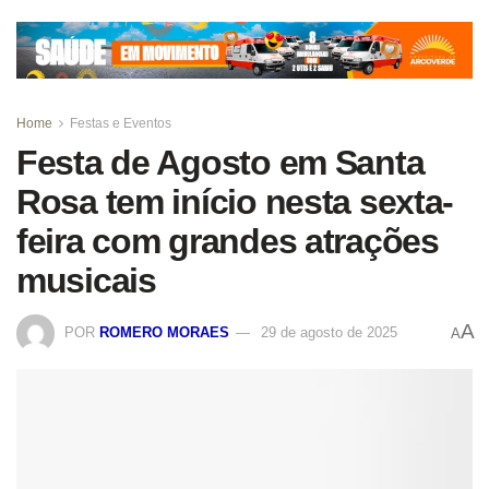
Home
Festas e Eventos
Festa de Agosto em Santa
Rosa tem início nesta sexta-
feira com grandes atrações
musicais
A
POR
ROMERO MORAES
29 de agosto de 2025
A