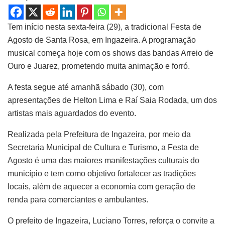
Tem início nesta sexta-feira (29), a tradicional Festa de
Agosto de Santa Rosa, em Ingazeira. A programação
musical começa hoje com os shows das bandas Arreio de
Ouro e Juarez, prometendo muita animação e forró.
A festa segue até amanhã sábado (30), com
apresentações de Helton Lima e Raí Saia Rodada, um dos
artistas mais aguardados do evento.
Realizada pela Prefeitura de Ingazeira, por meio da
Secretaria Municipal de Cultura e Turismo, a Festa de
Agosto é uma das maiores manifestações culturais do
município e tem como objetivo fortalecer as tradições
locais, além de aquecer a economia com geração de
renda para comerciantes e ambulantes.
O prefeito de Ingazeira, Luciano Torres, reforça o convite a