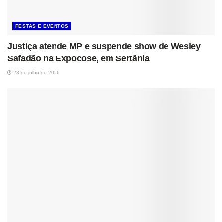
FESTAS E EVENTOS
Justiça atende MP e suspende show de Wesley
Safadão na Expocose, em Sertânia
23 de julho de 2026