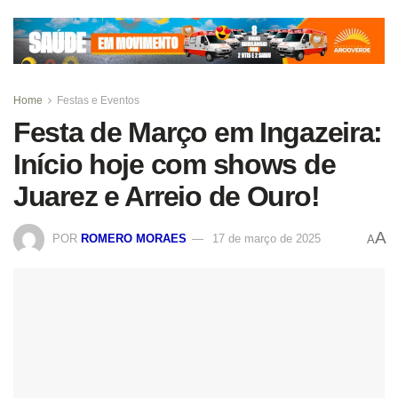
Home
Festas e Eventos
Festa de Março em Ingazeira:
Início hoje com shows de
Juarez e Arreio de Ouro!
A
POR
ROMERO MORAES
17 de março de 2025
A