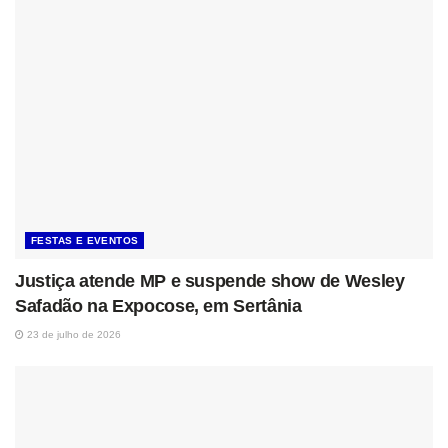
FESTAS E EVENTOS
Justiça atende MP e suspende show de Wesley
Safadão na Expocose, em Sertânia
23 de julho de 2026