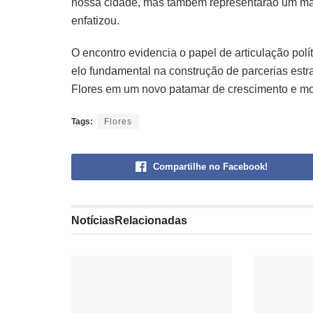
nossa cidade, mas também representarão um mar
enfatizou.
O encontro evidencia o papel de articulação po
elo fundamental na construção de parcerias estr
Flores em um novo patamar de crescimento e m
Tags:
Flores
Compartilhe no Facebook!
Notícias
Relacionadas