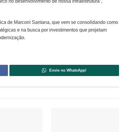
co no desenvolvimento de nossa infraestrutura”,
lítica de Marconi Santana, que vem se consolidando como
atégicas e na busca por investimentos que projetam
odernização.
Envie no WhatsApp!