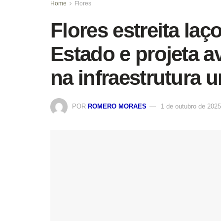
Home
Flores
Flores estreita la
Estado e projeta a
na infraestrutura 
POR
ROMERO MORAES
1 de outubro de 2025