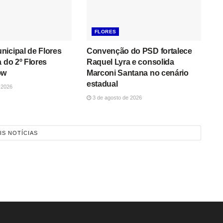
FLORES
icipal de Flores
Convenção do PSD fortalece
a do 2º Flores
Raquel Lyra e consolida
ow
Marconi Santana no cenário
estadual
 2026
3 de agosto de 2026
IS NOTÍCIAS