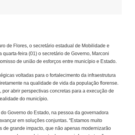
o de Flores, o secretário estadual de Mobilidade e
ta quarta-feira (01) o secretário de Governo, Marconi
omisso de união de esforços entre município e Estado.
égicas voltadas para o fortalecimento da infraestrutura
diretamente na qualidade de vida da população florense.
, por abrir perspectivas concretas para a execução de
realidade do município.
o do Governo do Estado, na pessoa da governadora
 avançar em soluções conjuntas. “Estamos muito
as de grande impacto, que não apenas modernizarão