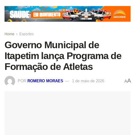
Home
Esportes
Governo Municipal de
Itapetim lança Programa de
Formação de Atletas
A
POR
ROMERO MORAES
1 de maio de 2026
A