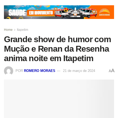
Home
Itapetim
Grande show de humor com
Mução e Renan da Resenha
anima noite em Itapetim
A
POR
ROMERO MORAES
21 de março de 2024
A