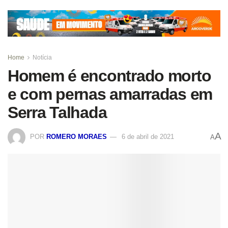
Home
Notícia
Homem é encontrado morto
e com pernas amarradas em
Serra Talhada
A
POR
ROMERO MORAES
6 de abril de 2021
A