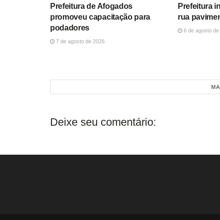
Prefeitura de Afogados
Prefeitura 
promoveu capacitação para
rua pavime
podadores
6 de agosto de
7 de agosto de 2026
MA
Deixe seu comentário: