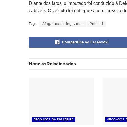
Diante dos fatos, o imputado foi conduzido à De
cabíveis. O veículo foi entregue a uma pessoa de
Tags:
Afogados da Ingazeira
Policial
Compartilhe no Facebook!
Notícias
Relacionadas
AFOGADOS DA INGAZEIRA
AFOGADOS D