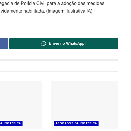
legacia de Polícia Civil para a adoção das medidas
vidamente habilitada. (Imagem ilustrativa IA)
Envie no WhatsApp!
A INGAZEIRA
AFOGADOS DA INGAZEIRA