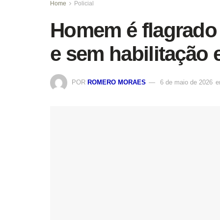
Home
Policial
Homem é flagrado 
e sem habilitação
POR
ROMERO MORAES
6 de maio de 2026