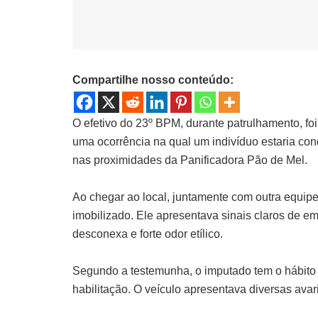
Compartilhe nosso conteúdo:
O efetivo do 23º BPM, durante patrulhamento, fo
uma ocorrência na qual um indivíduo estaria co
nas proximidades da Panificadora Pão de Mel.
Ao chegar ao local, juntamente com outra equipe,
imobilizado. Ele apresentava sinais claros de e
desconexa e forte odor etílico.
Segundo a testemunha, o imputado tem o hábito d
habilitação. O veículo apresentava diversas avar