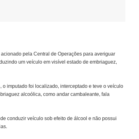
i acionado pela Central de Operações para averiguar
nduzindo um veículo em visível estado de embriaguez,
 o imputado foi localizado, interceptado e teve o veículo
mbriaguez alcoólica, como andar cambaleante, fala
e conduzir veículo sob efeito de álcool e não possui
ias.