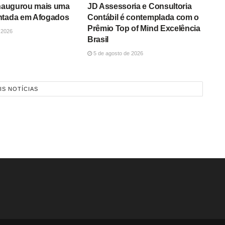
inaugurou mais uma
JD Assessoria e Consultoria
ntada em Afogados
Contábil é contemplada com o
Prêmio Top of Mind Excelência
 2026
Brasil
5 de agosto de 2026
IS NOTÍCIAS