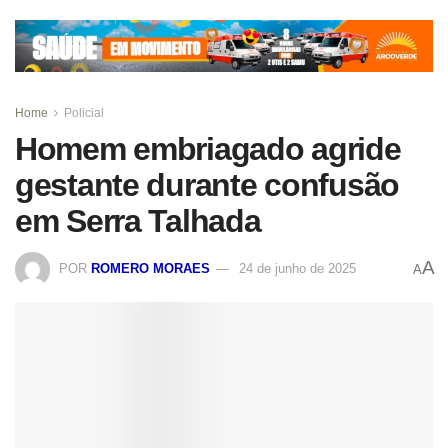
Home
Policial
Homem embriagado agride
gestante durante confusão
em Serra Talhada
A
POR
ROMERO MORAES
24 de junho de 2025
A