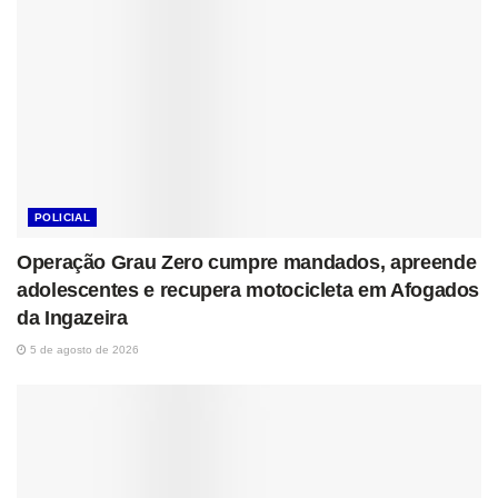
POLICIAL
Operação Grau Zero cumpre mandados, apreende
adolescentes e recupera motocicleta em Afogados
da Ingazeira
5 de agosto de 2026