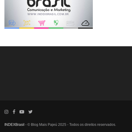
INDEXBrasil
- © Blog Mais Pajeú 2025 - Todos os direitos reservados.