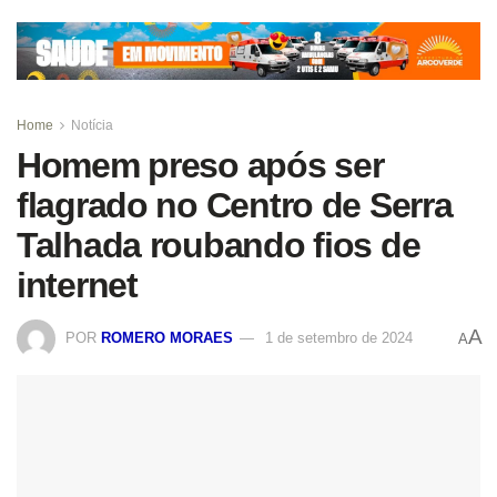
Home
Notícia
Homem preso após ser
flagrado no Centro de Serra
Talhada roubando fios de
internet
A
POR
ROMERO MORAES
1 de setembro de 2024
A