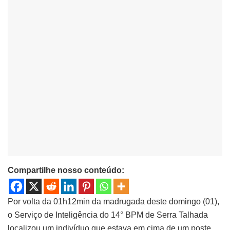
Compartilhe nosso conteúdo:
Por volta da 01h12min da madrugada deste domingo (01),
o Serviço de Inteligência do 14° BPM de Serra Talhada
localizou um indivíduo que estava em cima de um poste,