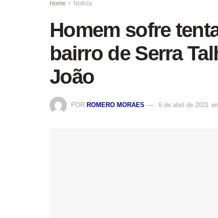
Home
Notícia
Homem sofre tenta
bairro de Serra Ta
João
POR
ROMERO MORAES
6 de abril de 2021
e