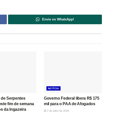
Envie no WhatsApp!
NOTÍCIA
 de Serpentes
Governo Federal libera R$ 175
este fim de semana
mil para o PAA de Afogados
s da Ingazeira
7 de julho de 2026