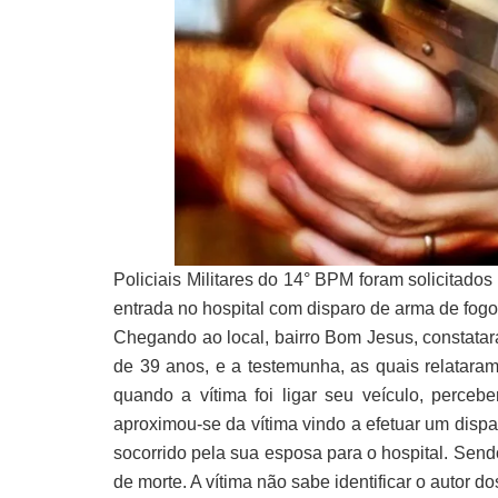
Policiais Militares do 14° BPM foram solicitados
entrada no hospital com disparo de arma de fog
Chegando ao local, bairro Bom Jesus, constata
de 39 anos, e a testemunha, as quais relatara
quando a vítima foi ligar seu veículo, perce
aproximou-se da vítima vindo a efetuar um dispa
socorrido pela sua esposa para o hospital. Send
de morte. A vítima não sabe identificar o autor do