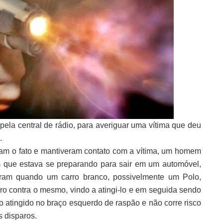
 pela central de rádio, para averiguar uma vítima que deu
o.
ram o fato e mantiveram contato com a vítima, um homem
m que estava se preparando para sair em um automóvel,
beram quando um carro branco, possivelmente um Polo,
ro contra o mesmo, vindo a atingi-lo e em seguida sendo
o atingido no braço esquerdo de raspão e não corre risco
s disparos.