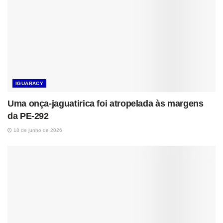
IGUARACY
Uma onça-jaguatirica foi atropelada às margens
da PE-292
18 de junho de 2026