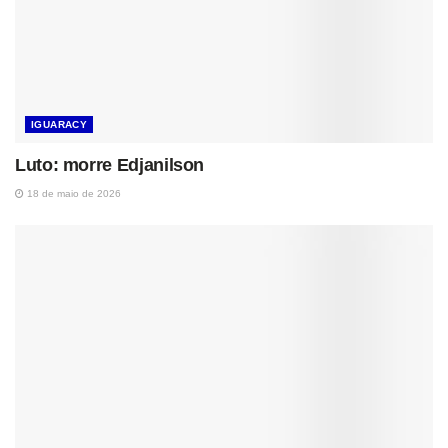
IGUARACY
Luto: morre Edjanilson
18 de maio de 2026