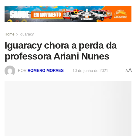
Home
Iguaracy
Iguaracy chora a perda da
professora Ariani Nunes
A
POR
ROMERO MORAES
10 de junho de 2021
A