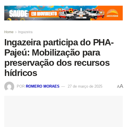
Home
Ingazeira
Ingazeira participa do PHA-
Pajeú: Mobilização para
preservação dos recursos
hídricos
A
POR
ROMERO MORAES
27 de março de 2025
A