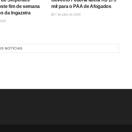
este fim de semana
mil para o PAA de Afogados
s da Ingazeira
7 de julho de 2026
2026
IS NOTÍCIAS