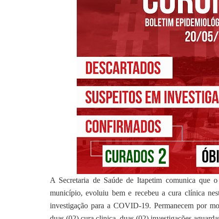
A Secretaria de Saúde de Itapetim comunica que o
município, evoluiu bem e recebeu a cura clínica ne
investigação para a COVID-19. Permanecem por mome
duas (02) cura clinica, duas (02) investigações aguard