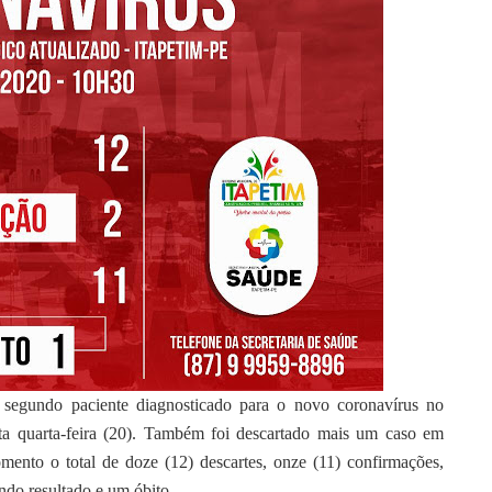
 segundo paciente diagnosticado para o novo coronavírus no
sta quarta-feira (20). Também foi descartado mais um caso em
nto o total de doze (12) descartes, onze (11) confirmações,
ando resultado e um óbito.