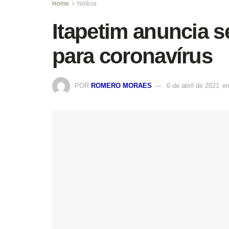
Home
Notícia
Itapetim anuncia s
para coronavírus
POR
ROMERO MORAES
6 de abril de 2021
e