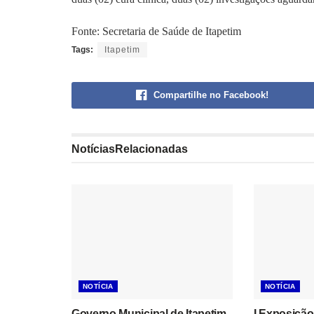
Fonte: Secretaria de Saúde de Itapetim
Tags:
Itapetim
Compartilhe no Facebook!
Notícias
Relacionadas
NOTÍCIA
NOTÍCIA
Governo Municipal de Itapetim
I Exposição