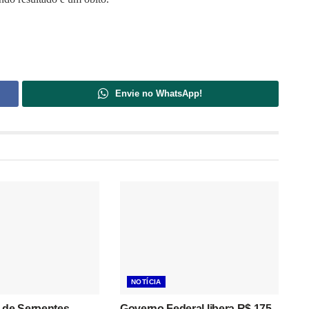
Envie no WhatsApp!
NOTÍCIA
 de Serpentes
Governo Federal libera R$ 175