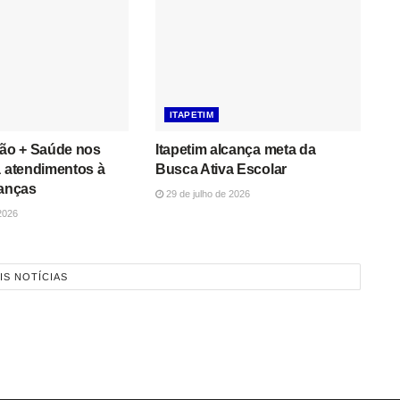
ITAPETIM
ção + Saúde nos
Itapetim alcança meta da
a atendimentos à
Busca Ativa Escolar
ianças
29 de julho de 2026
2026
IS NOTÍCIAS