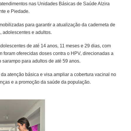
atendimentos nas Unidades Básicas de Saúde Alzira
nte e Piedade.
obilizadas para garantir a atualização da caderneta de
 adolescentes e adultos.
dolescentes de até 14 anos, 11 meses e 29 dias, com
 foram oferecidas doses contra o HPV, direcionadas a
o sarampo para adultos de até 59 anos.
o da atenção básica e visa ampliar a cobertura vacinal no
oenças e a promoção da saúde da população.