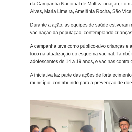
da Campanha Nacional de Multivacinação, com 
Alves, Maria Limeira, Amelânia Rocha, São Vice
Durante a ação, as equipes de saúde estiveram m
vacinação da população, contemplando crianças,
A campanha teve como público-alvo crianças e a
foco na atualização do esquema vacinal. Também
adolescentes de 14 a 19 anos, e vacinas contra 
A iniciativa faz parte das ações de fortaleciment
município, contribuindo para a prevenção de d