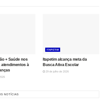
ITAPETIM
ção + Saúde nos
Itapetim alcança meta da
a atendimentos à
Busca Ativa Escolar
ianças
29 de julho de 2026
2026
IS NOTÍCIAS