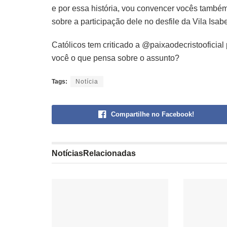
e por essa história, vou convencer vocês também
sobre a participação dele no desfile da Vila Isabe
Católicos tem criticado a @paixaodecristooficia
você o que pensa sobre o assunto?
Tags:
Notícia
Compartilhe no Facebook!
Notícias
Relacionadas