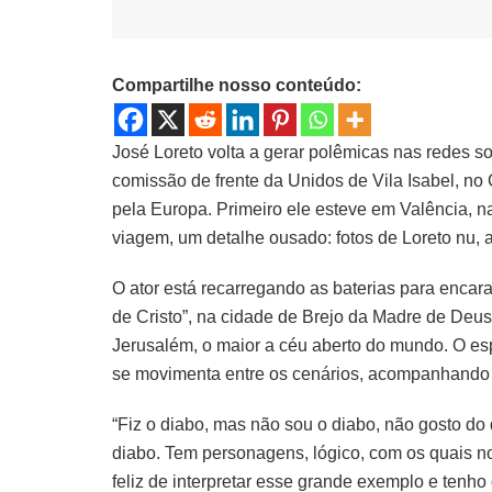
Compartilhe nosso conteúdo:
José Loreto volta a gerar polêmicas nas redes 
comissão de frente da Unidos de Vila Isabel, no 
pela Europa. Primeiro ele esteve em Valência, na
viagem, um detalhe ousado: fotos de Loreto nu, 
O ator está recarregando as baterias para encar
de Cristo”, na cidade de Brejo da Madre de Deus
Jerusalém, o maior a céu aberto do mundo. O esp
se movimenta entre os cenários, acompanhando 
“Fiz o diabo, mas não sou o diabo, não gosto d
diabo. Tem personagens, lógico, com os quais no
feliz de interpretar esse grande exemplo e tenho