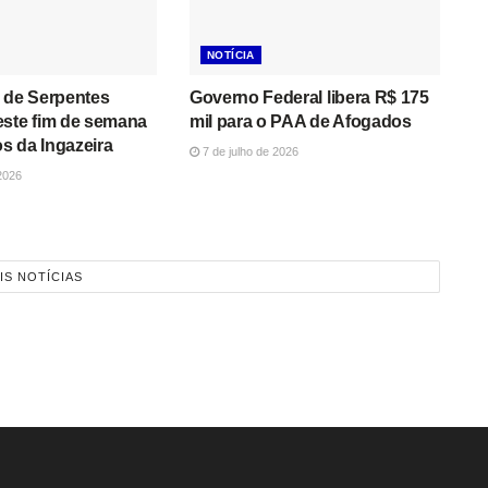
NOTÍCIA
 de Serpentes
Governo Federal libera R$ 175
este fim de semana
mil para o PAA de Afogados
s da Ingazeira
7 de julho de 2026
2026
IS NOTÍCIAS