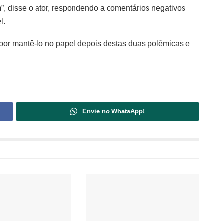
”, disse o ator, respondendo a comentários negativos
l.
l por mantê-lo no papel depois destas duas polêmicas e
Envie no WhatsApp!