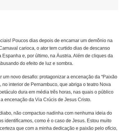
sociais! Poucos dias depois de encarnar um demônio na
Carnaval carioca, o ator tem curtido dias de descanso
 Espanha e, por último, na Áustria. Além de cliques da
abusando do efeito de luz e sombra.
ar um novo desafio: protagonizar a encenação da “Paixão
, no interior de Pernambuco, que abriga o teatro Nova
etáculo dura em média três horas, nas quais o público
a encenação da Via Crúcis de Jesus Cristo.
o diabo, não compactuo nadinha com nenhuma ideia do
s identificamos, como é o caso de Jesus. Estou muito
 certeza que com a minha dedicação e paixão pelo ofício,