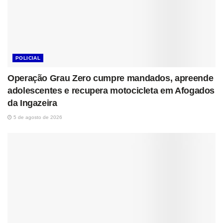
POLICIAL
Operação Grau Zero cumpre mandados, apreende
adolescentes e recupera motocicleta em Afogados
da Ingazeira
5 de agosto de 2026