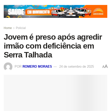
Home
Policial
Jovem é preso após agredir
irmão com deficiência em
Serra Talhada
A
POR
ROMERO MORAES
24 de setembro de 2025
A