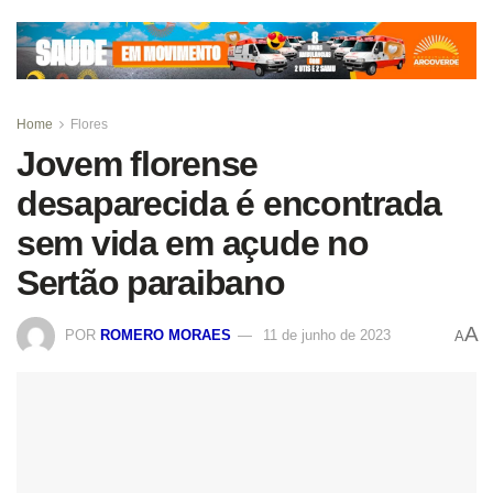
Home
Flores
Jovem florense
desaparecida é encontrada
sem vida em açude no
Sertão paraibano
A
POR
ROMERO MORAES
11 de junho de 2023
A