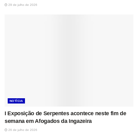
29 de julho de 2026
NOTÍCIA
I Exposição de Serpentes acontece neste fim de
semana em Afogados da Ingazeira
26 de julho de 2026