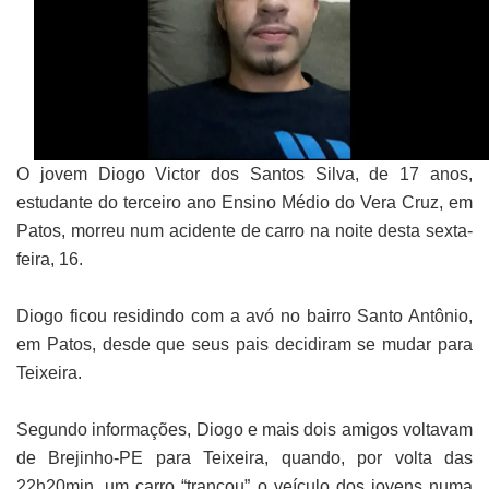
O jovem Diogo Victor dos Santos Silva, de 17 anos,
estudante do terceiro ano Ensino Médio do Vera Cruz, em
Patos, morreu num acidente de carro na noite desta sexta-
feira, 16.
Diogo ficou residindo com a avó no bairro Santo Antônio,
em Patos, desde que seus pais decidiram se mudar para
Teixeira.
Segundo informações, Diogo e mais dois amigos voltavam
de Brejinho-PE para Teixeira, quando, por volta das
22h20min, um carro “trancou” o veículo dos jovens numa