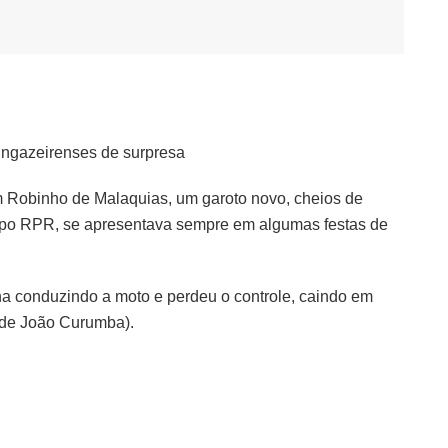
 Ingazeirenses de surpresa
 Robinho de Malaquias, um garoto novo, cheios de
rupo RPR, se apresentava sempre em algumas festas de
 conduzindo a moto e perdeu o controle, caindo em
e de João Curumba).