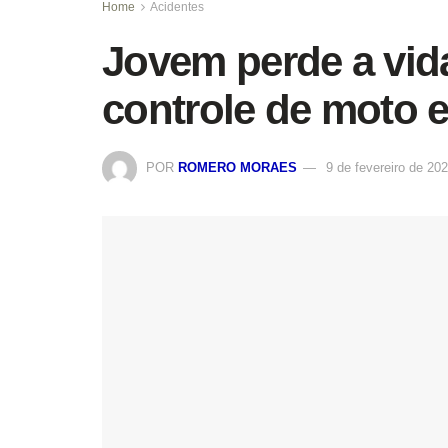
Home
Acidentes
Jovem perde a vid
controle de moto 
POR
ROMERO MORAES
9 de fevereiro de 20