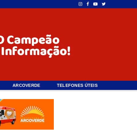
ARCOVERDE
TELEFONES ÚTEIS