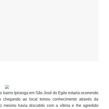
no bairro Ipiranga em São José do Egito estaria ocorrendo
to chegando ao local tomou conhecimento através da
o mesmo havia discutido com a vítima e lhe agredido