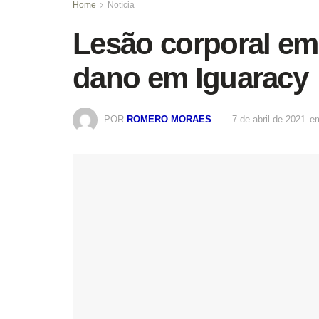
Home
Notícia
Lesão corporal em
dano em Iguaracy
POR
ROMERO MORAES
7 de abril de 2021
e