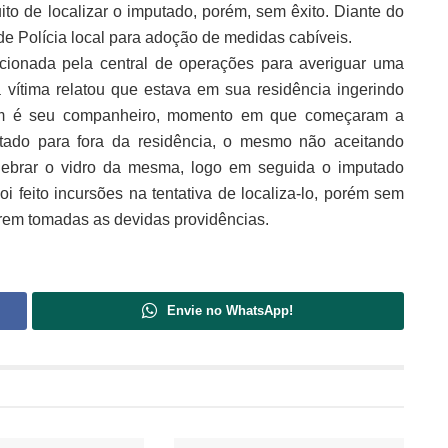
uito de localizar o imputado, porém, sem êxito. Diante do
de Polícia local para adoção de medidas cabíveis.
acionada pela central de operações para averiguar uma
à vítima relatou que estava em sua residência ingerindo
ém é seu companheiro, momento em que começaram a
putado para fora da residência, o mesmo não aceitando
ebrar o vidro da mesma, logo em seguida o imputado
i feito incursões na tentativa de localiza-lo, porém sem
serem tomadas as devidas providências.
Envie no WhatsApp!