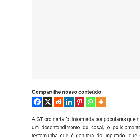
Compartilhe nosso conteúdo:
A GT ordinária foi informada por populares que 
um desentendimento de casal, o policiamen
testemunha que é genitora do imputado, que 