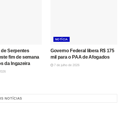
NOTÍCIA
 de Serpentes
Governo Federal libera R$ 175
este fim de semana
mil para o PAA de Afogados
s da Ingazeira
7 de julho de 2026
2026
IS NOTÍCIAS