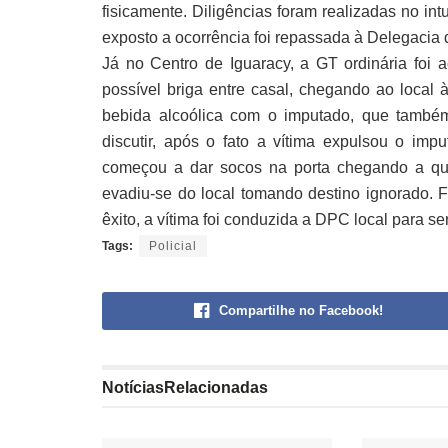
fisicamente. Diligências foram realizadas no int
exposto a ocorrência foi repassada à Delegacia 
Já no Centro de Iguaracy, a GT ordinária foi 
possível briga entre casal, chegando ao local 
bebida alcoólica com o imputado, que tamb
discutir, após o fato a vítima expulsou o im
começou a dar socos na porta chegando a qu
evadiu-se do local tomando destino ignorado. Fo
êxito, a vítima foi conduzida a DPC local para 
Tags:
Policial
Compartilhe no Facebook!
Notícias
Relacionadas