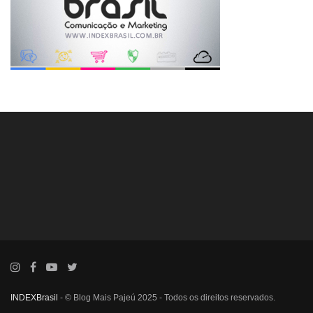
INDEXBrasil
- © Blog Mais Pajeú 2025 - Todos os direitos reservados.