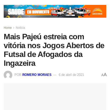
Home
Notícia
Mais Pajeú estreia com
vitória nos Jogos Abertos de
Futsal de Afogados da
Ingazeira
A
POR
ROMERO MORAES
6 de abril de 2021
A