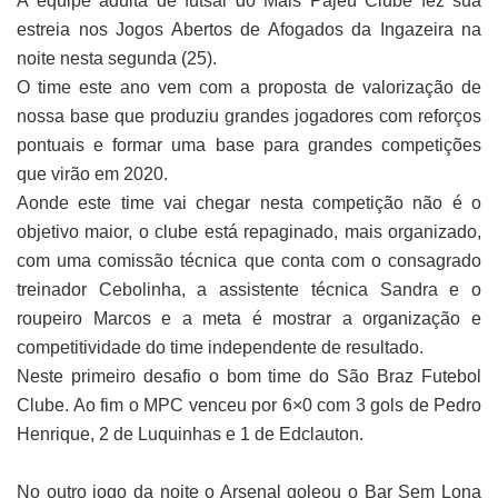
A equipe adulta de futsal do Mais Pajeú Clube fez sua
estreia nos Jogos Abertos de Afogados da Ingazeira na
noite nesta segunda (25).
O time este ano vem com a proposta de valorização de
nossa base que produziu grandes jogadores com reforços
pontuais e formar uma base para grandes competições
que virão em 2020.
Aonde este time vai chegar nesta competição não é o
objetivo maior, o clube está repaginado, mais organizado,
com uma comissão técnica que conta com o consagrado
treinador Cebolinha, a assistente técnica Sandra e o
roupeiro Marcos e a meta é mostrar a organização e
competitividade do time independente de resultado.
Neste primeiro desafio o bom time do São Braz Futebol
Clube. Ao fim o MPC venceu por 6×0 com 3 gols de Pedro
Henrique, 2 de Luquinhas e 1 de Edclauton.
No outro jogo da noite o Arsenal goleou o Bar Sem Lona