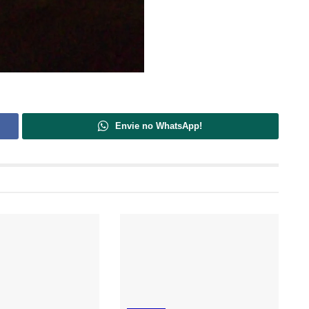
Envie no WhatsApp!