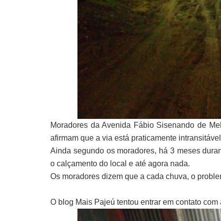
Moradores da Avenida Fábio Sisenando de Melo
afirmam que a via está praticamente intransitáv
Ainda segundo os moradores, há 3 meses durant
o calçamento do local e até agora nada.
Os moradores dizem que a cada chuva, o problema 
O blog Mais Pajeú tentou entrar em contato com a