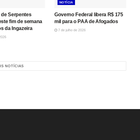
NOTÍCIA
 de Serpentes
Governo Federal libera R$ 175
este fim de semana
mil para o PAA de Afogados
s da Ingazeira
7 de julho de 2026
2026
IS NOTÍCIAS