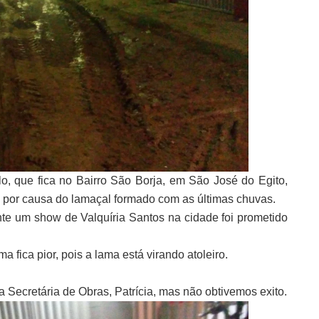
, que fica no Bairro São Borja, em São José do Egito,
el por causa do lamaçal formado com as últimas chuvas.
e um show de Valquíria Santos na cidade foi prometido
fica pior, pois a lama está virando atoleiro.
 Secretária de Obras, Patrícia, mas não obtivemos exito.