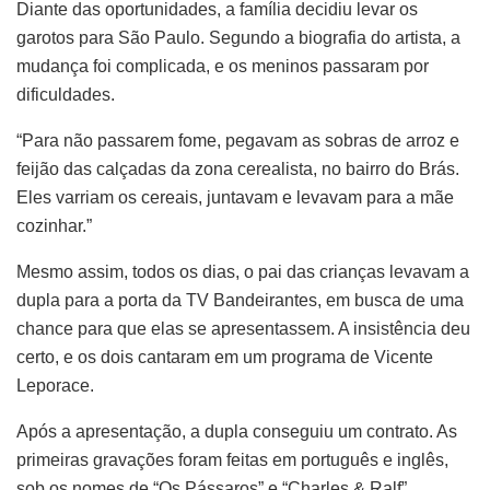
Diante das oportunidades, a família decidiu levar os
garotos para São Paulo. Segundo a biografia do artista, a
mudança foi complicada, e os meninos passaram por
dificuldades.
“Para não passarem fome, pegavam as sobras de arroz e
feijão das calçadas da zona cerealista, no bairro do Brás.
Eles varriam os cereais, juntavam e levavam para a mãe
cozinhar.”
Mesmo assim, todos os dias, o pai das crianças levavam a
dupla para a porta da TV Bandeirantes, em busca de uma
chance para que elas se apresentassem. A insistência deu
certo, e os dois cantaram em um programa de Vicente
Leporace.
Após a apresentação, a dupla conseguiu um contrato. As
primeiras gravações foram feitas em português e inglês,
sob os nomes de “Os Pássaros” e “Charles & Ralf”.