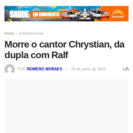
Home
Entretenimento
Morre o cantor Chrystian, da
dupla com Ralf
A
POR
ROMERO MORAES
20 de junho de 2024
A