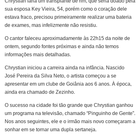
Chrystian faria um transplante de rim, que seria doado pela
sua esposa Key Vieira, 54, porém como o coração dele
estava fraco, precisou primeiramente realizar uma bateria
de exames, mas infelizmente não resistiu.
O cantor faleceu aproximadamente às 22h15 da noite de
ontem, segundo fontes próximas e ainda não temos
informações mais detalhadas.
Chrystian iniciou a carreira ainda na infância. Nascido
José Pereira da Silva Neto, o artista começou a se
apresentar em um clube de Goiânia aos 6 anos. À época,
ainda era chamado de Zezinho.
O sucesso na cidade foi tão grande que Chrystian ganhou
um programa na televisão, chamado “Pinguinho de Gente”.
Nos anos seguintes, ele e o irmão mais novo começaram a
sonhar em se tornar uma dupla sertaneja.