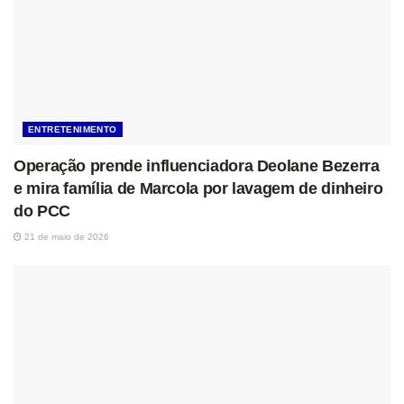
ENTRETENIMENTO
Operação prende influenciadora Deolane Bezerra
e mira família de Marcola por lavagem de dinheiro
do PCC
21 de maio de 2026