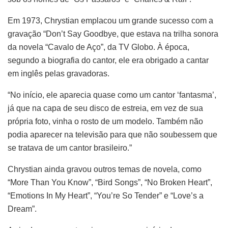
Em 1973, Chrystian emplacou um grande sucesso com a
gravação “Don’t Say Goodbye, que estava na trilha sonora
da novela “Cavalo de Aço”, da TV Globo. À época,
segundo a biografia do cantor, ele era obrigado a cantar
em inglês pelas gravadoras.
“No início, ele aparecia quase como um cantor ‘fantasma’,
já que na capa de seu disco de estreia, em vez de sua
própria foto, vinha o rosto de um modelo. Também não
podia aparecer na televisão para que não soubessem que
se tratava de um cantor brasileiro.”
Chrystian ainda gravou outros temas de novela, como
“More Than You Know”, “Bird Songs”, “No Broken Heart”,
“Emotions In My Heart”, “You’re So Tender” e “Love’s a
Dream”.