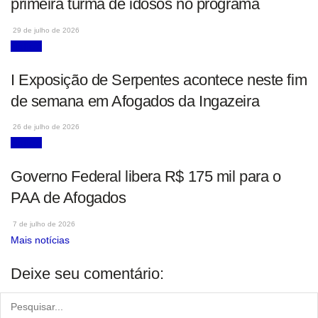
primeira turma de idosos no programa
29 de julho de 2026
Notícia
I Exposição de Serpentes acontece neste fim
de semana em Afogados da Ingazeira
26 de julho de 2026
Notícia
Governo Federal libera R$ 175 mil para o
PAA de Afogados
7 de julho de 2026
Mais notícias
Deixe seu comentário: