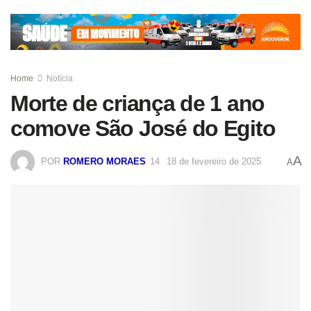
Home
Notícia
Morte de criança de 1 ano
comove São José do Egito
A
POR
ROMERO MORAES
18 de fevereiro de 2025
A