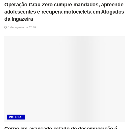
Operação Grau Zero cumpre mandados, apreende
adolescentes e recupera motocicleta em Afogados
da Ingazeira
5 de agosto de 2026
POLICIAL
Corpo em avançado estado de decomposição é