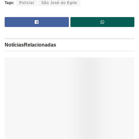
Tags:
Policial
São José do Egito
Notícias
Relacionadas