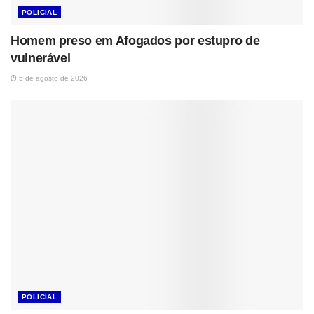
POLICIAL
Homem preso em Afogados por estupro de
vulnerável
5 de agosto de 2026
POLICIAL