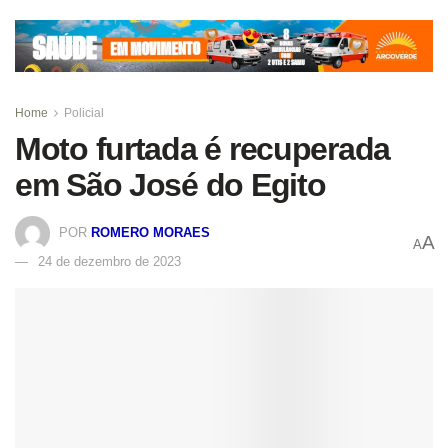
Home
Policial
Moto furtada é recuperada
em São José do Egito
POR
ROMERO MORAES
A
A
24 de dezembro de 2023