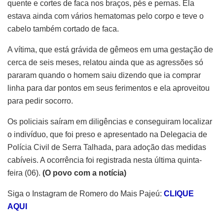
quente e cortes de faca nos braços, pés e pernas. Ela
estava ainda com vários hematomas pelo corpo e teve o
cabelo também cortado de faca.
A vítima, que está grávida de gêmeos em uma gestação de
cerca de seis meses, relatou ainda que as agressões só
pararam quando o homem saiu dizendo que ia comprar
linha para dar pontos em seus ferimentos e ela aproveitou
para pedir socorro.
Os policiais saíram em diligências e conseguiram localizar
o indivíduo, que foi preso e apresentado na Delegacia de
Polícia Civil de Serra Talhada, para adoção das medidas
cabíveis. A ocorrência foi registrada nesta última quinta-
feira (06).
(O povo com a notícia)
Siga o Instagram de Romero do Mais Pajeú:
CLIQUE
AQUI