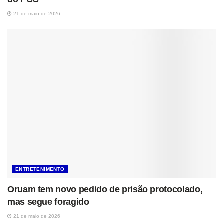
21 de maio de 2026
ENTRETENIMENTO
Oruam tem novo pedido de prisão protocolado,
mas segue foragido
21 de maio de 2026