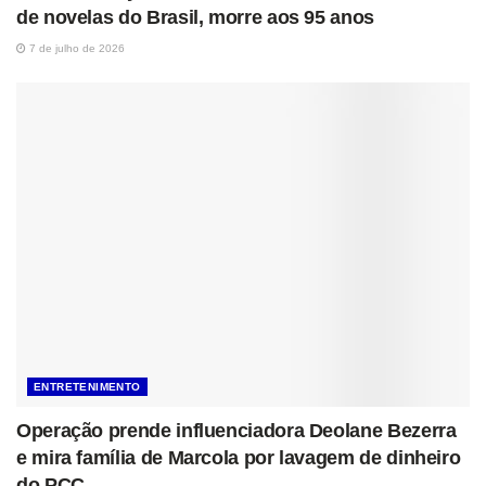
de novelas do Brasil, morre aos 95 anos
7 de julho de 2026
ENTRETENIMENTO
Operação prende influenciadora Deolane Bezerra
e mira família de Marcola por lavagem de dinheiro
do PCC