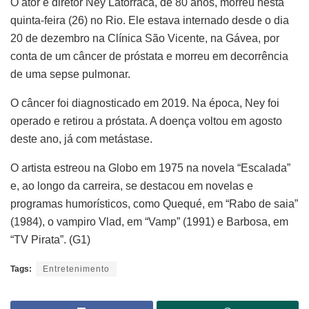
O ator e diretor Ney Latorraca, de 80 anos, morreu nesta
quinta-feira (26) no Rio. Ele estava internado desde o dia
20 de dezembro na Clínica São Vicente, na Gávea, por
conta de um câncer de próstata e morreu em decorrência
de uma sepse pulmonar.
O câncer foi diagnosticado em 2019. Na época, Ney foi
operado e retirou a próstata. A doença voltou em agosto
deste ano, já com metástase.
O artista estreou na Globo em 1975 na novela “Escalada”
e, ao longo da carreira, se destacou em novelas e
programas humorísticos, como Quequé, em “Rabo de saia”
(1984), o vampiro Vlad, em “Vamp” (1991) e Barbosa, em
“TV Pirata”. (G1)
Tags:
Entretenimento