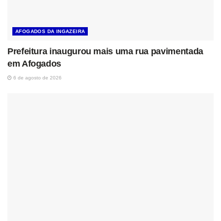
AFOGADOS DA INGAZEIRA
Prefeitura inaugurou mais uma rua pavimentada
em Afogados
6 de agosto de 2026