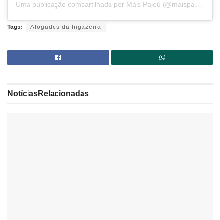
Uma publicação compartilhada por Mais Pajeú (@maispajeu)
Tags:
Afogados da Ingazeira
Notícias
Relacionadas