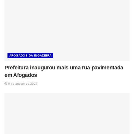
AFOGADOS DA INGAZEIRA
Prefeitura inaugurou mais uma rua pavimentada
em Afogados
6 de agosto de 2026