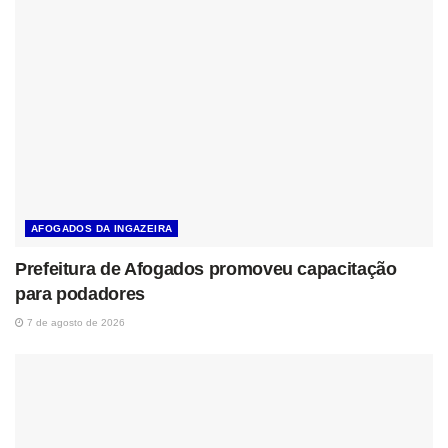
AFOGADOS DA INGAZEIRA
Prefeitura de Afogados promoveu capacitação
para podadores
7 de agosto de 2026