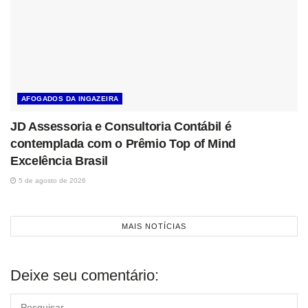
AFOGADOS DA INGAZEIRA
JD Assessoria e Consultoria Contábil é
contemplada com o Prêmio Top of Mind
Excelência Brasil
5 de agosto de 2026
MAIS NOTÍCIAS
Deixe seu comentário: