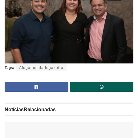
Tags:
Afogados da Ingazeira
Notícias
Relacionadas