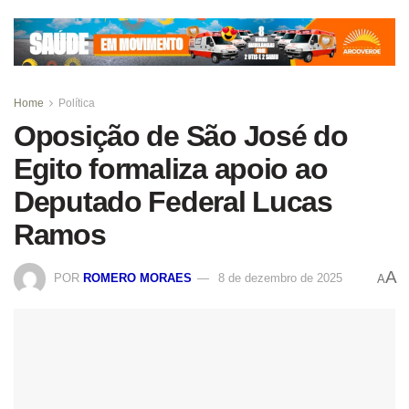
Home
Política
Oposição de São José do
Egito formaliza apoio ao
Deputado Federal Lucas
Ramos
A
POR
ROMERO MORAES
8 de dezembro de 2025
A