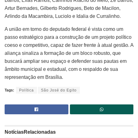
Barros, Elias Ramos, Carinhos Riacho do Meio, Zé Barros,
Artur Bernades, Gilberto Rodrigues, Beto de Macilon,
Arlindo da Macambira, Luciolo e Idalia de Curralinho.
A união em torno do deputado federal é vista como um
passo estratégico para a construção de um projeto político
coeso e competitivo, capaz de fazer frente à atual gestão. A
aliança sinaliza a formação de um bloco robusto, que
buscará ampliar seu espaço e defender suas pautas em
âmbito municipal e estadual, com o respaldo de sua
representação em Brasília.
Tags:
Política
São José do Egito
Notícias
Relacionadas