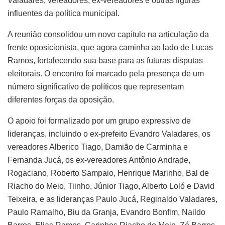
Valadares, vereadores, ex-vereadores e outras figuras
influentes da política municipal.
A reunião consolidou um novo capítulo na articulação da
frente oposicionista, que agora caminha ao lado de Lucas
Ramos, fortalecendo sua base para as futuras disputas
eleitorais. O encontro foi marcado pela presença de um
número significativo de políticos que representam
diferentes forças da oposição.
O apoio foi formalizado por um grupo expressivo de
lideranças, incluindo o ex-prefeito Evandro Valadares, os
vereadores Alberico Tiago, Damião de Carminha e
Fernanda Jucá, os ex-vereadores Antônio Andrade,
Rogaciano, Roberto Sampaio, Henrique Marinho, Bal de
Riacho do Meio, Tiinho, Júnior Tiago, Alberto Loló e David
Teixeira, e as lideranças Paulo Jucá, Reginaldo Valadares,
Paulo Ramalho, Biu da Granja, Evandro Bonfim, Naildo