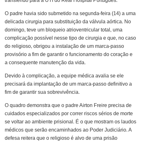
transferido para a UTI do Real Hospital Português.
O padre havia sido submetido na segunda-feira (14) a uma
delicada cirurgia para substituição da válvula aórtica. No
domingo, teve um bloqueio atrioventricular total, uma
complicação possível nesse tipo de cirurgia e que, no caso
do religioso, obrigou a instalação de um marca-passo
provisório a fim de garantir o funcionamento do coração e
a consequente manutenção da vida.
Devido à complicação, a equipe médica avalia se ele
precisará da implantação de um marca-passo definitivo a
fim de garantir sua sobrevivência.
O quadro demonstra que o padre Airton Freire precisa de
cuidados especializados por correr riscos sérios de morte
se voltar ao ambiente prisional. É o que mostram os laudos
médicos que serão encaminhados ao Poder Judiciário. A
defesa reitera que o religioso é alvo de uma prisão