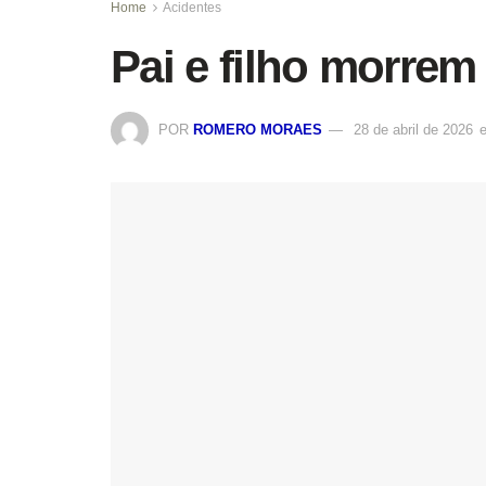
Home
Acidentes
Pai e filho morre
POR
ROMERO MORAES
28 de abril de 2026