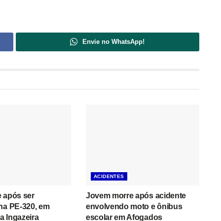
Envie no WhatsApp!
ACIDENTES
 após ser
Jovem morre após acidente
na PE-320, em
envolvendo moto e ônibus
a Ingazeira
escolar em Afogados