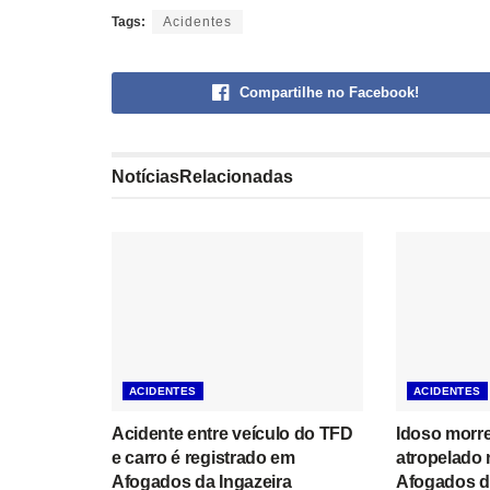
Tags:
Acidentes
Compartilhe no Facebook!
Notícias
Relacionadas
ACIDENTES
ACIDENTES
Acidente entre veículo do TFD
Idoso morre
e carro é registrado em
atropelado 
Afogados da Ingazeira
Afogados d