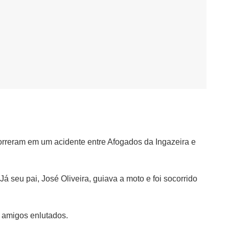
morreram em um acidente entre Afogados da Ingazeira e
Já seu pai, José Oliveira, guiava a moto e foi socorrido
e amigos enlutados.