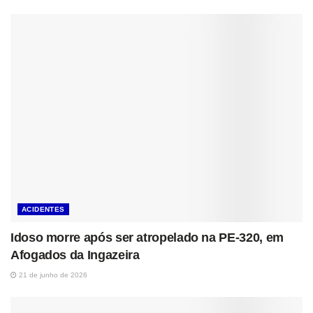
ACIDENTES
Idoso morre após ser atropelado na PE-320, em
Afogados da Ingazeira
21 de junho de 2026