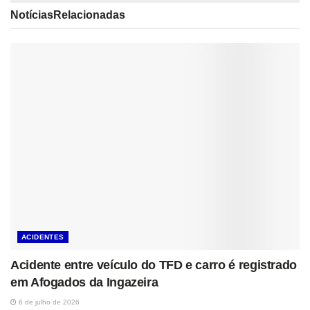
Notícias
Relacionadas
ACIDENTES
Acidente entre veículo do TFD e carro é registrado
em Afogados da Ingazeira
6 de julho de 2026