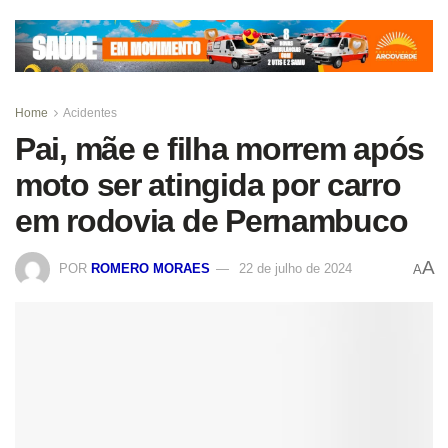
Home
Acidentes
Pai, mãe e filha morrem após
moto ser atingida por carro
em rodovia de Pernambuco
A
POR
ROMERO MORAES
22 de julho de 2024
A