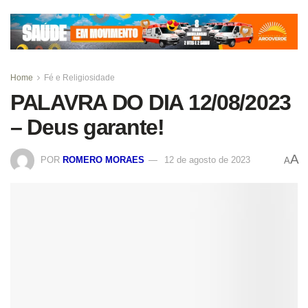
Home
Fé e Religiosidade
PALAVRA DO DIA 12/08/2023
– Deus garante!
A
POR
ROMERO MORAES
12 de agosto de 2023
A