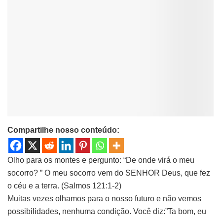
Compartilhe nosso conteúdo:
Olho para os montes e pergunto: “De onde virá o meu
socorro? ” O meu socorro vem do SENHOR Deus, que fez
o céu e a terra. (Salmos 121:1-2)
Muitas vezes olhamos para o nosso futuro e não vemos
possibilidades, nenhuma condição. Você diz:”Ta bom, eu