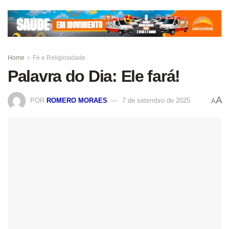
Home
Fé e Religiosidade
Palavra do Dia: Ele fará!
A
POR
ROMERO MORAES
7 de setembro de 2025
A