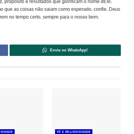
 propósito e resultados que glorificam o nome dEle.
o que as coisas não saiam como esperado, confie. Deus
prem no tempo certo, sempre para o nosso bem.
Envie no WhatsApp!
OSIDADE
FÉ E RELIGIOSIDADE