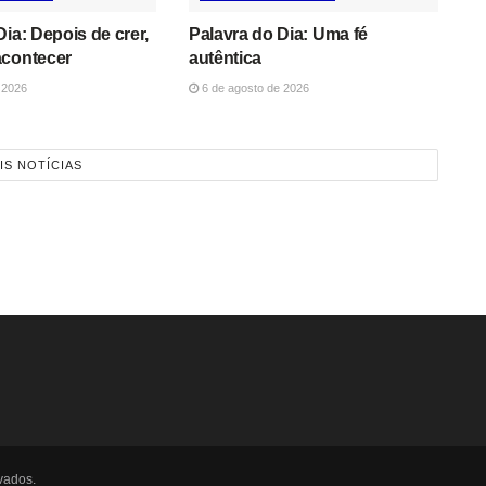
Dia: Depois de crer,
Palavra do Dia: Uma fé
acontecer
autêntica
 2026
6 de agosto de 2026
IS NOTÍCIAS
vados.