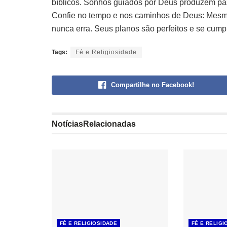
bíblicos. Sonhos guiados por Deus produzem paz,
Confie no tempo e nos caminhos de Deus: Mesm
nunca erra. Seus planos são perfeitos e se cum
Tags:
Fé e Religiosidade
Compartilhe no Facebook!
Notícias
Relacionadas
FÉ E RELIGIOSIDADE
FÉ E RELIGI