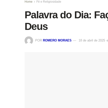
Home
Fé e Religiosidade
Palavra do Dia: F
Deus
POR
ROMERO MORAES
18 de abril de 2025