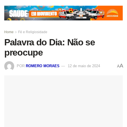
Home
Fé e Religiosidade
Palavra do Dia: Não se
preocupe
A
POR
ROMERO MORAES
12 de maio de 2024
A