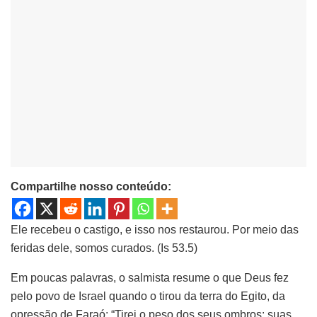
Compartilhe nosso conteúdo:
Ele recebeu o castigo, e isso nos restaurou. Por meio das
feridas dele, somos curados. (Is 53.5)
Em poucas palavras, o salmista resume o que Deus fez
pelo povo de Israel quando o tirou da terra do Egito, da
opressão de Faraó: “Tirei o peso dos seus ombros: suas