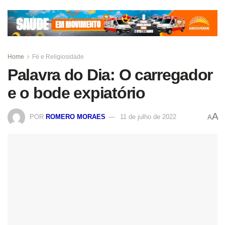
Home
Fé e Religiosidade
Palavra do Dia: O carregador
e o bode expiatório
A
POR
ROMERO MORAES
11 de julho de 2022
A