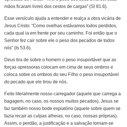
mãos ficaram livres dos cestos de cargas” (Sl 81.6).
Esse versículo ajuda a entender e realça a obra vicária de
Jesus Cristo: “Como ovelhas estávamos todos perdidos,
cada qual ia em frente por seu caminho. Foi então que o
Senhor fez cair sobre ele o peso dos pecados de todos
nós” (Is 53.6).
Deus tira de sobre o homem o peso insuportável que as
forças opressoras colocam em cima de seus ombros e
coloca sobre os ombros do seu Filho o peso insuportável
do pecado que ele tirou de nós.
Feito literalmente nosso carregador (aquele que carrega a
bagagem, no caso, os nossos muitos pecados), Jesus se
faz também nosso bode expiatório (aquele sobre quem se
fazia recair as culpas alheias, no caso, nossas próprias).
Assim, o perdão, a justificação e a salvação tornam-se