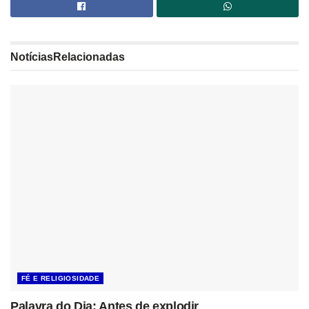
Notícias
Relacionadas
FÉ E RELIGIOSIDADE
Palavra do Dia: Antes de explodir