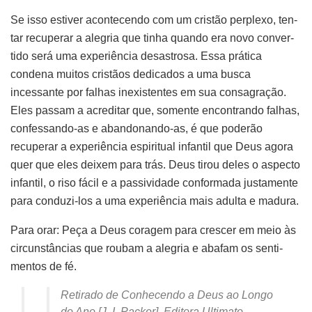
Se isso estiver acontecendo com um cristão perplexo, ten­
tar recuperar a alegria que tinha quando era novo conver­
tido será uma experiência desastrosa. Essa prática
condena muitos cristãos dedicados a uma busca
incessante por falhas inexistentes em sua consagração.
Eles passam a acreditar que, somente encontrando falhas,
confessando-as e aban­donando-as, é que poderão
recuperar a experiência espiri­tual infantil que Deus agora
quer que eles deixem para trás. Deus tirou deles o aspecto
infantil, o riso fácil e a passividade conformada justamente
para conduzi-los a uma experiência mais adulta e madura.
Para orar: Peça a Deus coragem para crescer em meio às
circunstâncias que roubam a alegria e abafam os senti­
mentos de fé.
Retirado de Conhecendo a Deus ao Longo
do Ano [J. I. Packer]. Editora Ultimato.