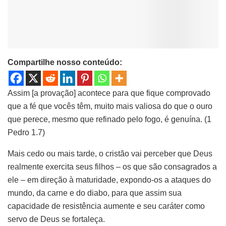
Compartilhe nosso conteúdo:
Assim [a provação] acontece para que fique comprovado
que a fé que vocês têm, muito mais valiosa do que o ouro
que perece, mesmo que refinado pelo fogo, é genuína. (1
Pedro 1.7)
Mais cedo ou mais tarde, o cristão vai perceber que Deus
realmente exercita seus filhos – os que são consagrados a
ele – em direção à maturidade, expondo-os a ataques do
mundo, da carne e do diabo, para que assim sua
capacidade de resis­tência aumente e seu caráter como
servo de Deus se fortaleça.