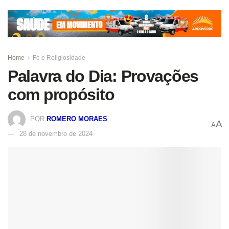
Home
Fé e Religiosidade
Palavra do Dia: Provações
com propósito
POR
ROMERO MORAES
A
A
28 de novembro de 2024