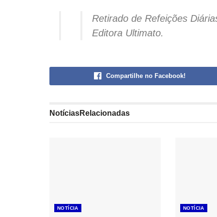
Retirado de Refeições Diária
Editora Ultimato.
Compartilhe no Facebook!
Notícias
Relacionadas
NOTÍCIA
NOTÍCIA