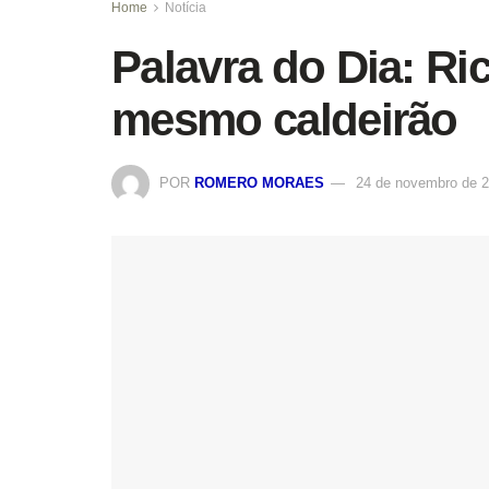
Home
Notícia
Palavra do Dia: Ri
mesmo caldeirão
POR
ROMERO MORAES
24 de novembro de 