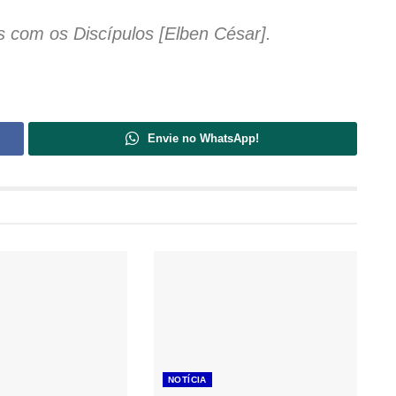
s com os Discípulos [Elben César].
Envie no WhatsApp!
NOTÍCIA