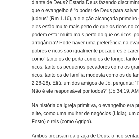
diante de Deus? Estaria Deus fazendo discrimin
que o evangelho é “o poder de Deus para salvar
judeus” (Rm 1.16), a eleição alcançaria primeiro
eles estão muito mais perto do que os ricos no 
podem estar muito mais perto do que os ricos, 
arrogância? Pode haver uma preferência na evan
pobres e ricos são igualmente pecadores e caren
como” tanto os de perto como os de longe, tant
ricos, tanto os pequenos pecadores como os gra
ricos, tanto os de família modesta como os de fa
2.26-28). Eliú, um dos amigos de Jó, pergunta: “
Não é ele responsável por todos?” (Jó 34.19, AM
Na história da igreja primitiva, o evangelho era
elite, como uma mulher de negócios (Lídia), um c
Festo) e reis (como Agripa).
Ambos precisam da graça de Deus: o rico sentad