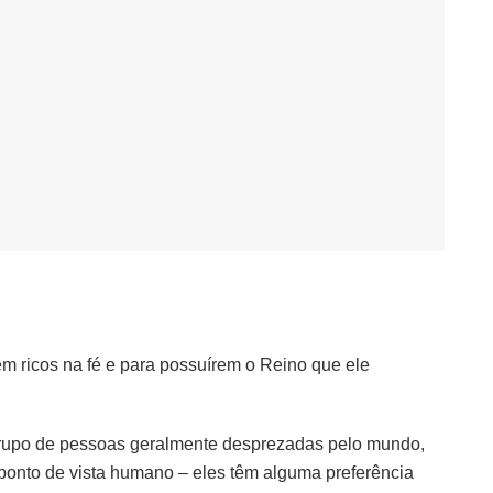
 ricos na fé e para possuírem o Reino que ele
grupo de pessoas geralmente desprezadas pelo mundo,
ponto de vista humano – eles têm alguma preferência