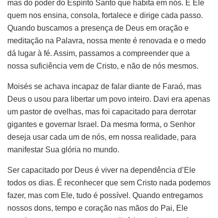
mas do poder do Espírito Santo que habita em nós. É Ele
quem nos ensina, consola, fortalece e dirige cada passo.
Quando buscamos a presença de Deus em oração e
meditação na Palavra, nossa mente é renovada e o medo
dá lugar à fé. Assim, passamos a compreender que a
nossa suficiência vem de Cristo, e não de nós mesmos.
Moisés se achava incapaz de falar diante de Faraó, mas
Deus o usou para libertar um povo inteiro. Davi era apenas
um pastor de ovelhas, mas foi capacitado para derrotar
gigantes e governar Israel. Da mesma forma, o Senhor
deseja usar cada um de nós, em nossa realidade, para
manifestar Sua glória no mundo.
Ser capacitado por Deus é viver na dependência d’Ele
todos os dias. É reconhecer que sem Cristo nada podemos
fazer, mas com Ele, tudo é possível. Quando entregamos
nossos dons, tempo e coração nas mãos do Pai, Ele