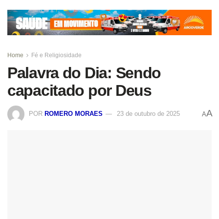
Home
Fé e Religiosidade
Palavra do Dia: Sendo
capacitado por Deus
A
POR
ROMERO MORAES
23 de outubro de 2025
A