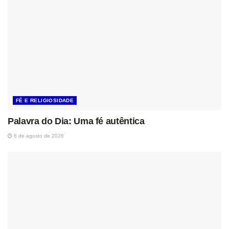
FÉ E RELIGIOSIDADE
Palavra do Dia: Uma fé autêntica
6 de agosto de 2026