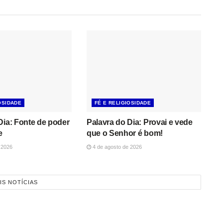
OSIDADE
FÉ E RELIGIOSIDADE
Dia: Fonte de poder
Palavra do Dia: Provai e vede
e
que o Senhor é bom!
 2026
4 de agosto de 2026
IS NOTÍCIAS