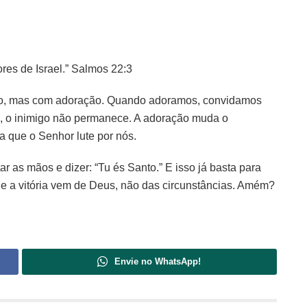
ores de Israel.” Salmos 22:3
ço, mas com adoração. Quando adoramos, convidamos
na, o inimigo não permanece. A adoração muda o
a que o Senhor lute por nós.
r as mãos e dizer: “Tu és Santo.” E isso já basta para
ue a vitória vem de Deus, não das circunstâncias. Amém?
Envie no WhatsApp!