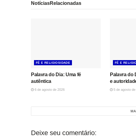
Notícias
Relacionadas
FÉ E RELIGIOSIDADE
FÉ E RELIGI
Palavra do Dia: Uma fé
Palavra do 
autêntica
e autoridad
6 de agosto de 2026
5 de agosto de
MA
Deixe seu comentário: