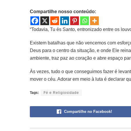
Compartilhe nosso conteúdo:
“Todavia, Tu és Santo, entronizado entre os louv
Existem batalhas que não vencemos com esfor
Deus para o centro da situação, e onde Ele rei
ambiente, traz paz ao coração e abre espaço par
Às vezes, tudo o que conseguimos fazer é levanta
mover o céu. Adorar em meio à luta é declarar q
Tags:
Fé e Religiosidade
Compartilhe no Facebook!