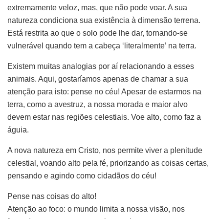
extremamente veloz, mas, que não pode voar. A sua
natureza condiciona sua existência à dimensão terrena.
Está restrita ao que o solo pode lhe dar, tornando-se
vulnerável quando tem a cabeça ‘literalmente’ na terra.
Existem muitas analogias por aí relacionando a esses
animais. Aqui, gostaríamos apenas de chamar a sua
atenção para isto: pense no céu! Apesar de estarmos na
terra, como a avestruz, a nossa morada e maior alvo
devem estar nas regiões celestiais. Voe alto, como faz a
águia.
A nova natureza em Cristo, nos permite viver a plenitude
celestial, voando alto pela fé, priorizando as coisas certas,
pensando e agindo como cidadãos do céu!
Pense nas coisas do alto!
Atenção ao foco: o mundo limita a nossa visão, nos