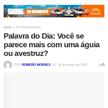
Home
Fé e Religiosidade
Palavra do Dia: Você se
parece mais com uma águia
ou avestruz?
A
POR
ROMERO MORAES
16 de março de 2025
A